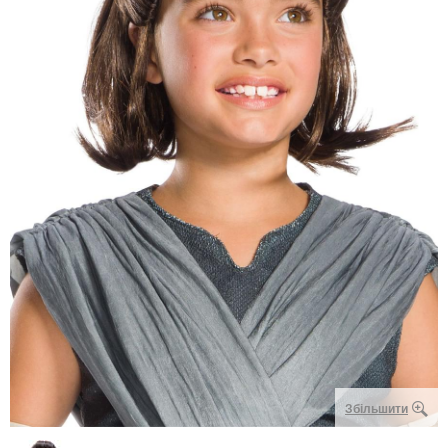
Збільшити