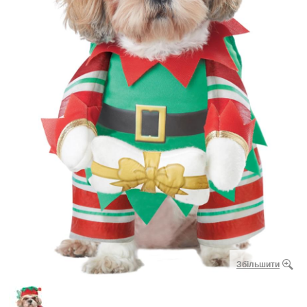
Збільшити