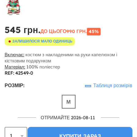
545 грн.
ДО ЦЬОГО
990 ГРН.
45%
ЗАЛИШИЛОСЯ МАЛО ОДИНИЦЬ
Включає:
костюм з накладеними на руки капелюхом і
кістковим подарунком
Матеріал:
100% поліестер
REF: 42549-0
РОЗМІР:
Таблиця розмірів
М
ОТРИМАЙТЕ 2026-08-11
КУПИТИ ЗАРАЗ