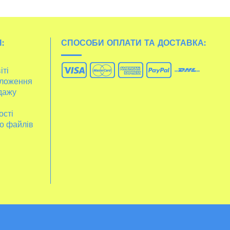
:
СПОСОБИ ОПЛАТИ ТА ДОСТАВКА:
іті
ложення
дажу
ості
о файлів