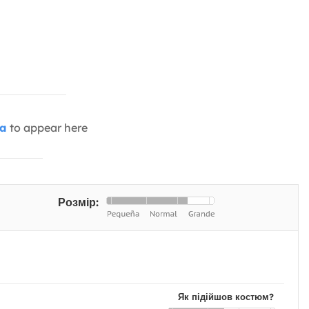
ia
to appear here
Розмір:
Як підійшов костюм?