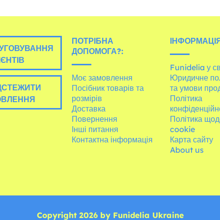
ПОТРІБНА
ІНФОРМАЦІЯ
УГОВУВАННЯ
ДОПОМОГА?:
ІЄНТІВ
Funidelia у св
Моє замовлення
Юридичне по
ДСТЕЖИТИ
Посібник товарів та
та умови про
розмірів
Політика
ОВЛЕННЯ
Доставка
конфіденційн
Повернення
Політика щод
Інші питання
cookie
Контактна інформація
Карта сайту
About us
Copyright 2026 by Funidelia Ukraine