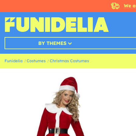
We a
BY THEMES
Funidelia
Costumes
Christmas Costumes