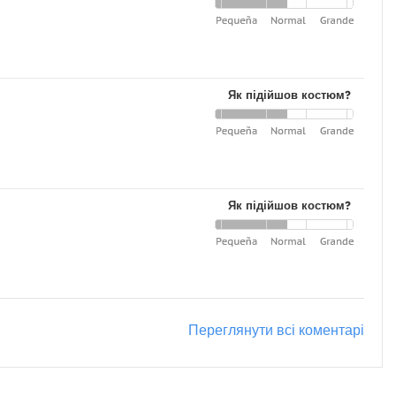
Як підійшов костюм?
Як підійшов костюм?
Переглянути всі коментарі