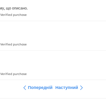
ому, що описано.
Verified purchase
Verified purchase
Verified purchase
Попередній
Наступний