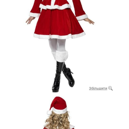
Збільшити