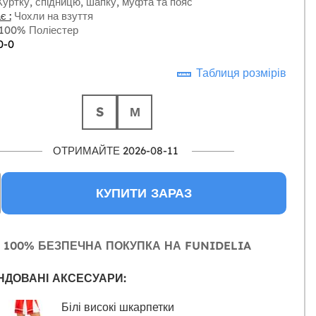
уртку, спідницю, шапку, муфта та пояс
є :
Чохли на взуття
100% Поліестер
0-0
Таблиця розмірів
S
М
ОТРИМАЙТЕ 2026-08-11
КУПИТИ ЗАРАЗ
100% БЕЗПЕЧНА ПОКУПКА НА FUNIDELIA
НДОВАНІ АКСЕСУАРИ:
Білі високі шкарпетки