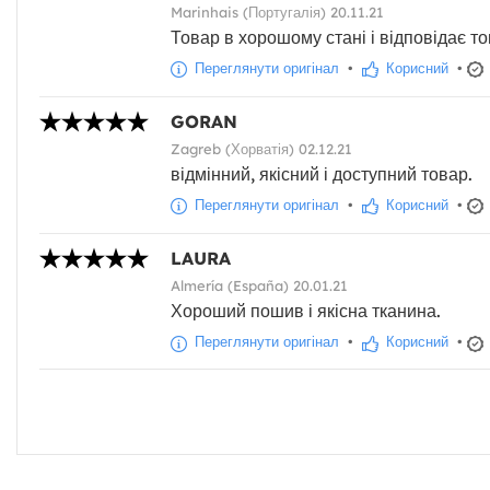
Marinhais (Португалія) 20.11.21
Товар в хорошому стані і відповідає т
Переглянути оригінал
•
Корисний
•
GORAN
Zagreb (Хорватія) 02.12.21
відмінний, якісний і доступний товар.
Переглянути оригінал
•
Корисний
•
LAURA
Almería (España) 20.01.21
Хороший пошив і якісна тканина.
Переглянути оригінал
•
Корисний
•