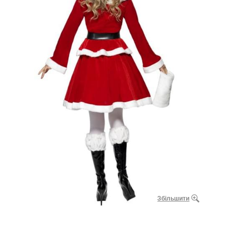
Збільшити