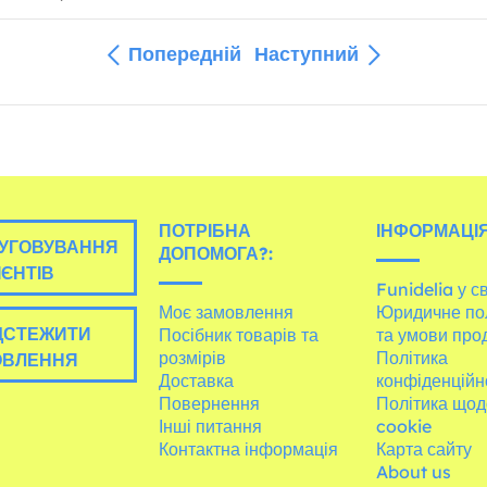
Попередній
Наступний
ПОТРІБНА
ІНФОРМАЦІЯ
УГОВУВАННЯ
ДОПОМОГА?:
ІЄНТІВ
Funidelia у св
Моє замовлення
Юридичне по
ДСТЕЖИТИ
Посібник товарів та
та умови про
розмірів
Політика
ОВЛЕННЯ
Доставка
конфіденційн
Повернення
Політика щод
Інші питання
cookie
Контактна інформація
Карта сайту
About us