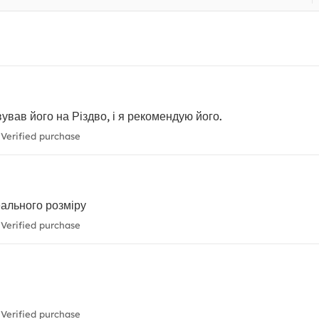
ував його на Різдво, і я рекомендую його.
Verified purchase
еального розміру
Verified purchase
Verified purchase