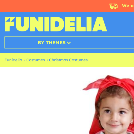
We a
BY THEMES
Funidelia
Costumes
Christmas Costumes