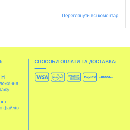
Переглянути всі коментарі
:
СПОСОБИ ОПЛАТИ ТА ДОСТАВКА:
іті
ложення
дажу
ості
о файлів