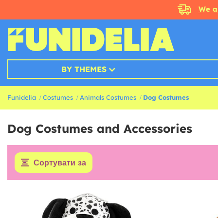
We a
BY THEMES
Funidelia
Costumes
Animals Costumes
Dog Costumes
Dog Costumes and Accessories
Сортувати за