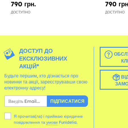
790 грн.
790 грн
ДОСТУПНО
ДОСТУПНО
ДОСТУП ДО
ОБСЛ
ЕКСКЛЮЗИВНИХ
КЛ
АКЦІЙ*
Будьте першим, хто дізнається про
ВІ
новинки та акції, зареєструвавши свою
ЗАМ
електронну адресу!
ПІДПИСАТИСЯ
Я прочитав(ла) і приймаю юридичне
повідомлення та
умови
Funidelia.