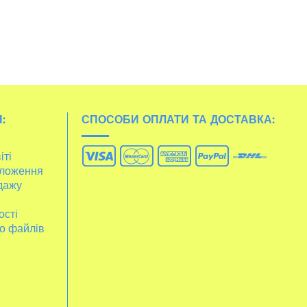
:
СПОСОБИ ОПЛАТИ ТА ДОСТАВКА:
іті
ложення
дажу
ості
о файлів