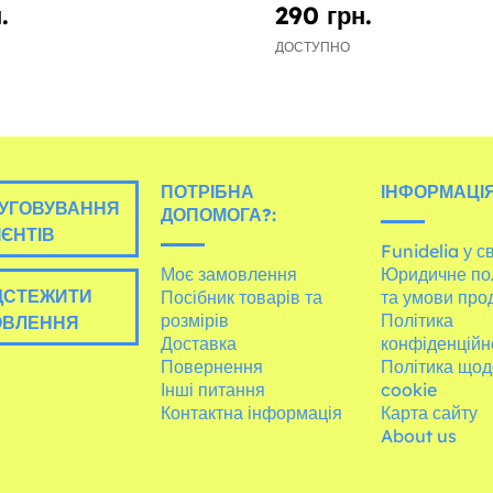
.
290 грн.
ДОСТУПНО
ПОТРІБНА
ІНФОРМАЦІЯ
УГОВУВАННЯ
ДОПОМОГА?:
ІЄНТІВ
Funidelia у св
Моє замовлення
Юридичне по
ДСТЕЖИТИ
Посібник товарів та
та умови про
розмірів
Політика
ОВЛЕННЯ
Доставка
конфіденційн
Повернення
Політика щод
Інші питання
cookie
Контактна інформація
Карта сайту
About us