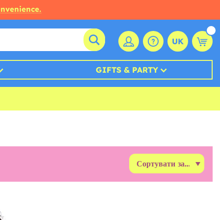
onvenience.
UK
GIFTS & PARTY