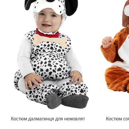
Костюм далматинця для немовлят
Костюм со