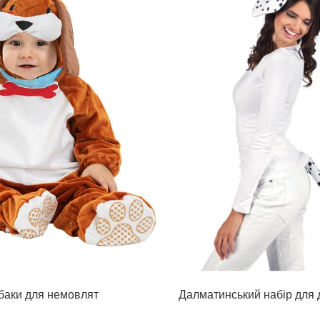
баки для немовлят
Далматинський набір для 