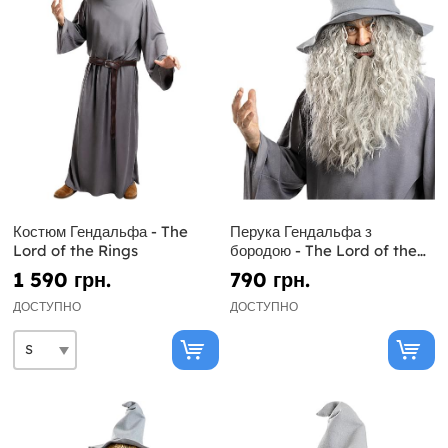
Костюм Гендальфа - The
Перука Гендальфа з
Lord of the Rings
бородою - The Lord of the
Rings
1 590 грн.
790 грн.
ДОСТУПНО
ДОСТУПНО