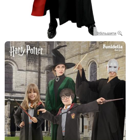
Збільшити