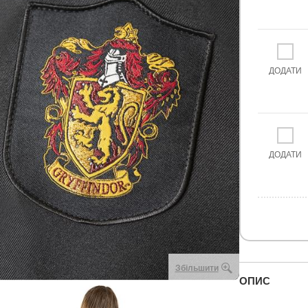
ДОДАТИ
ДОДАТИ
Збільшити
ОПИС