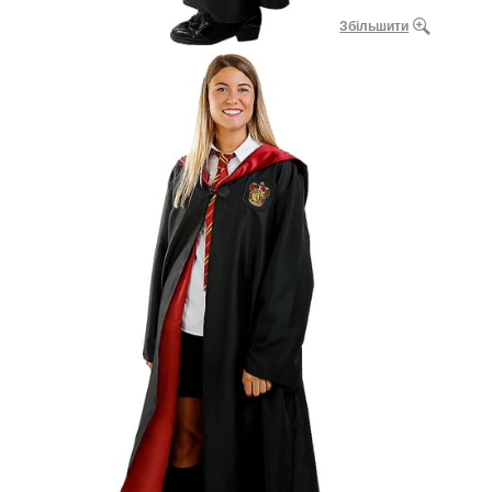
Збільшити