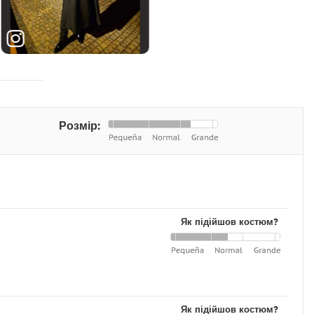
Розмір:
Як підійшов костюм?
Як підійшов костюм?