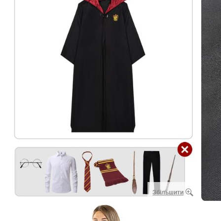
Збільшити