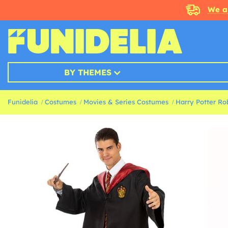
We a
BY THEMES
Funidelia
Costumes
Movies & Series Costumes
Harry Potter Ro