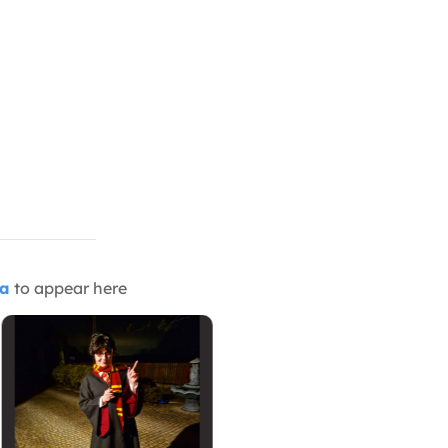
ia
to appear here