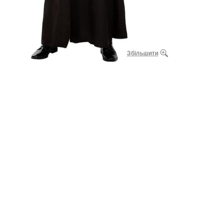
Збільшити