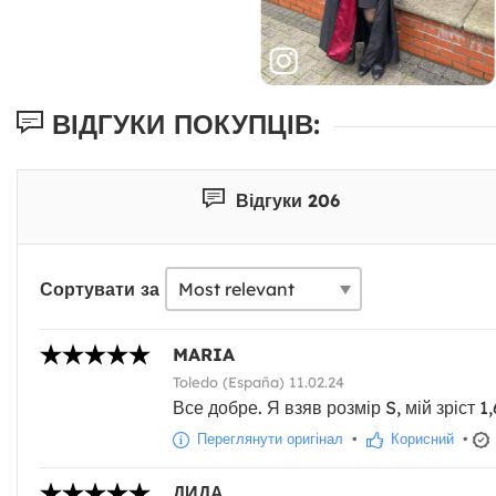
ВІДГУКИ ПОКУПЦІВ:
Відгуки 206
Сортувати за
MARIA
Toledo (España) 11.02.24
Все добре. Я взяв розмір S, мій зріст 1,
Переглянути оригінал
•
Корисний
•
ДИДА