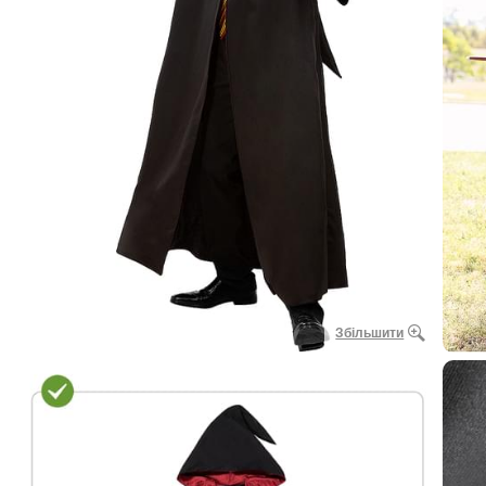
Збільшити