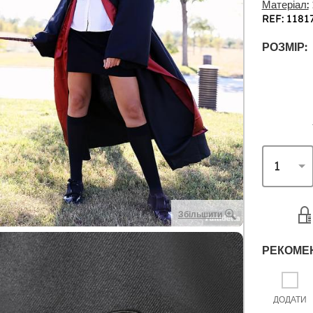
Матеріал:
REF: 1181
РОЗМІР:
Збільшити
РЕКОМЕ
ДОДАТИ