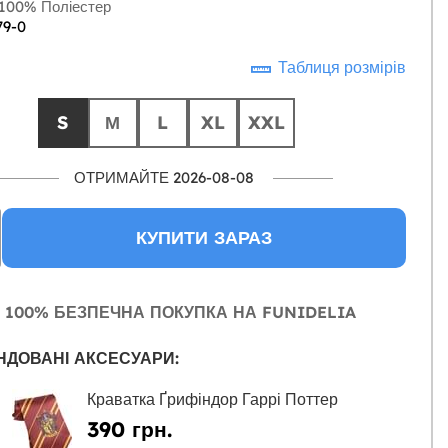
100% Поліестер
79-0
Таблиця розмірів
S
М
L
XL
XXL
ОТРИМАЙТЕ 2026-08-08
КУПИТИ ЗАРАЗ
100% БЕЗПЕЧНА ПОКУПКА НА FUNIDELIA
НДОВАНІ АКСЕСУАРИ:
Краватка Ґрифіндор Гаррі Поттер
390 грн.