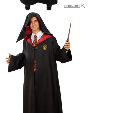
Збільшити