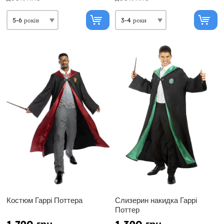
Костюм Гаррі Поттера
Слизерин накидка Гаррі
Поттер