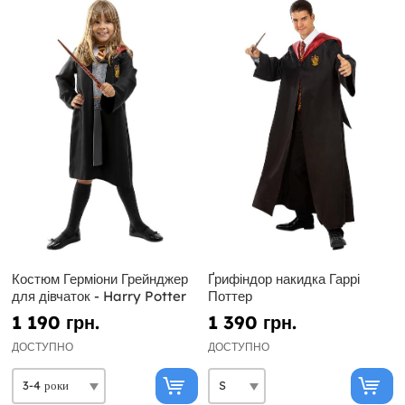
Костюм Герміони Грейнджер
Ґрифіндор накидка Гаррі
для дівчаток - Harry Potter
Поттер
1 190 грн.
1 390 грн.
ДОСТУПНО
ДОСТУПНО