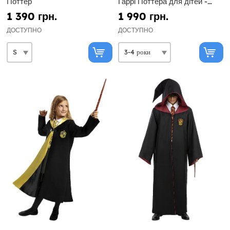
Поттер
Гаррі Поттера для дітей -
Diamond Edition
1 390 грн.
1 990 грн.
ДОСТУПНО
ДОСТУПНО