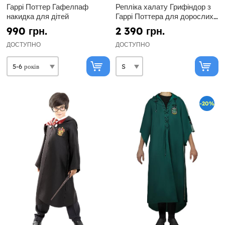
Гаррі Поттер Гафелпаф
Репліка халату Грифіндор з
накидка для дітей
Гаррі Поттера для дорослих -
Diamond Edition
990 грн.
2 390 грн.
ДОСТУПНО
ДОСТУПНО
-20%