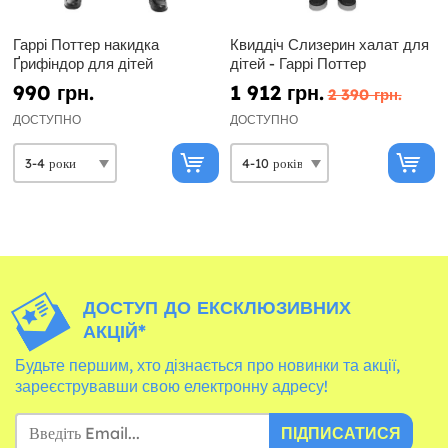
Гаррі Поттер накидка
Квиддіч Слизерин халат для
Ґрифіндор для дітей
дітей - Гаррі Поттер
990 грн.
1 912 грн.
2 390 грн.
ДОСТУПНО
ДОСТУПНО
ДОСТУП ДО ЕКСКЛЮЗИВНИХ
АКЦІЙ*
Будьте першим, хто дізнається про новинки та акції,
зареєструвавши свою електронну адресу!
ПІДПИСАТИСЯ