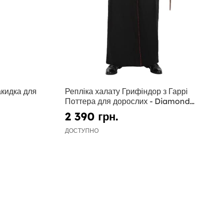
кидка для
Репліка халату Грифіндор з Гаррі
Поттера для дорослих - Diamond
Edition
2 390 грн.
ДОСТУПНО