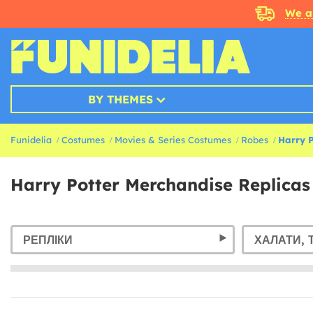
We a
BY THEMES
Funidelia
Costumes
Movies & Series Costumes
Robes
Harry P
Harry Potter Merchandise Replicas
РЕПЛІКИ
ХАЛАТИ, 