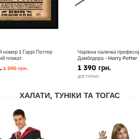
 номер 1 Гаррі Поттер
Чарівна паличка професо
й плакат
Дамблдора - Harry Potter
.
1 390 грн.
1 390 грн.
ДОСТУПНО
ХАЛАТИ, ТУНІКИ ТА ТОГАС