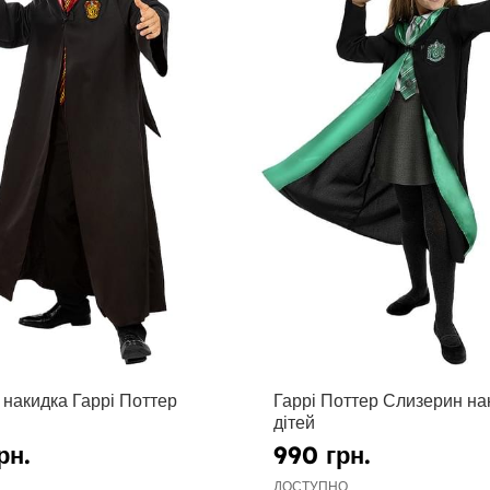
 накидка Гаррі Поттер
Гаррі Поттер Слизерин на
дітей
рн.
990 грн.
ДОСТУПНО