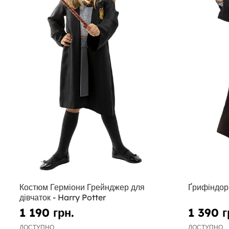
Костюм Герміони Грейнджер для
Ґрифіндор
дівчаток - Harry Potter
1 190 грн.
1 390 г
ДОСТУПНО
ДОСТУПНО