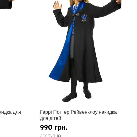
кидка для
Гаррі Поттер Рейвенклоу накидка
для дітей
990 грн.
ДОСТУПНО