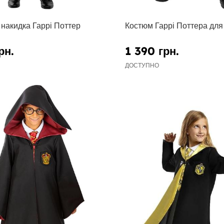
накидка Гаррі Поттер
Костюм Гаррі Поттера для 
рн.
1 390 грн.
ДОСТУПНО