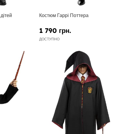
дітей
Костюм Гаррі Поттера
1 790 грн.
ДОСТУПНО