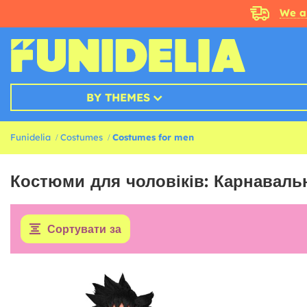
We a
BY THEMES
Funidelia
Costumes
Costumes for men
Костюми для чоловіків: Карнаваль
Сортувати за