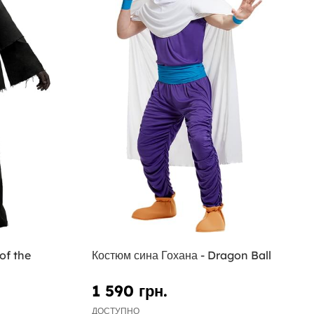
of the
Костюм сина Гохана - Dragon Ball
1 590 грн.
ДОСТУПНО