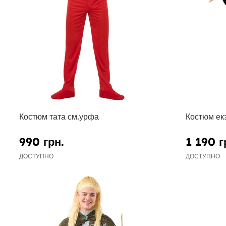
Костюм тата см.урфа
Костюм ек
990 грн.
1 190 г
ДОСТУПНО
ДОСТУПНО