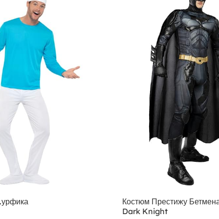
.урфика
Костюм Престижу Бетмена
Dark Knight