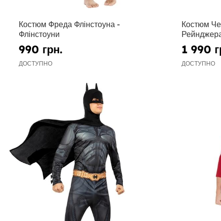
Костюм Фреда Флінстоуна -
Костюм Че
Флінстоуни
Рейнджер
990 грн.
1 990 г
ДОСТУПНО
ДОСТУПНО