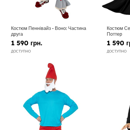
Костюм Пеннівайз - Воно: Частина
Костюм Се
друга
Поттер
1 590 грн.
1 590 г
ДОСТУПНО
ДОСТУПНО