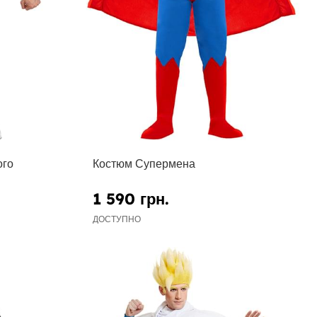
ого
Костюм Супермена
1 590 грн.
ДОСТУПНО