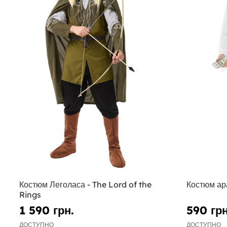
Костюм Леголаса - The Lord of the
Костюм ар
Rings
1 590 грн.
590 грн
ДОСТУПНО
ДОСТУПНО