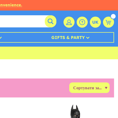
onvenience.
UK
GIFTS & PARTY