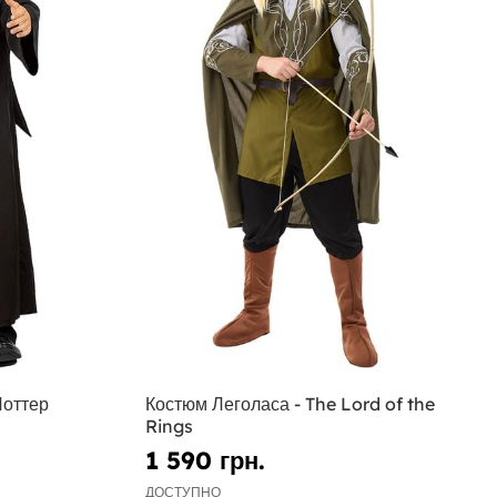
Поттер
Костюм Леголаса - The Lord of the
Rings
1 590 грн.
ДОСТУПНО