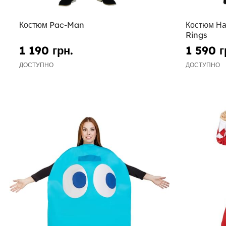
Костюм Pac-Man
Костюм Наз
Rings
1 190 грн.
1 590 г
ДОСТУПНО
ДОСТУПНО