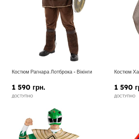
Костюм Рагнара Лотброка - Вікінги
Костюм Хар
1 590 грн.
1 590 г
ДОСТУПНО
ДОСТУПНО