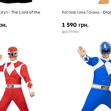
гул - The Lord of the
Костюм сина Гохана - Dra
рн.
1 590 грн.
ДОСТУПНО