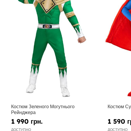
Костюм Зеленого Могутнього
Костюм С
Рейнджера
1 990 грн.
1 590 г
ДОСТУПНО
ДОСТУПНО