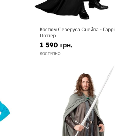
Костюм Северуса Снейпа - Гаррі
Поттер
1 590 грн.
ДОСТУПНО