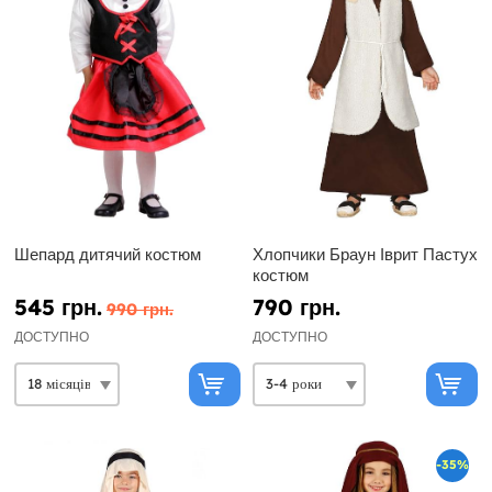
Шепард дитячий костюм
Хлопчики Браун Іврит Пастух
костюм
545 грн.
790 грн.
990 грн.
ДОСТУПНО
ДОСТУПНО
-35%