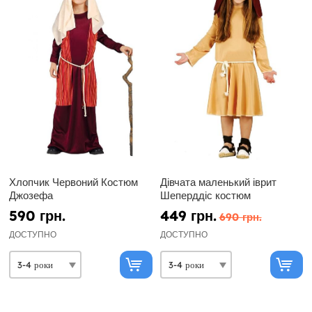
Хлопчик Червоний Костюм
Дівчата маленький іврит
Джозефа
Шеперддіс костюм
590 грн.
449 грн.
690 грн.
ДОСТУПНО
ДОСТУПНО