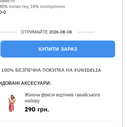
амисто
90% поліестер, 10% поліпропілен
0-0
ОТРИМАЙТЕ 2026-08-08
КУПИТИ ЗАРАЗ
100% БЕЗПЕЧНА ПОКУПКА НА FUNIDELIA
НДОВАНІ АКСЕСУАРИ:
Жіноча фуксія відтінків гавайського
набору
290 грн.