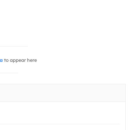
ia
to appear here