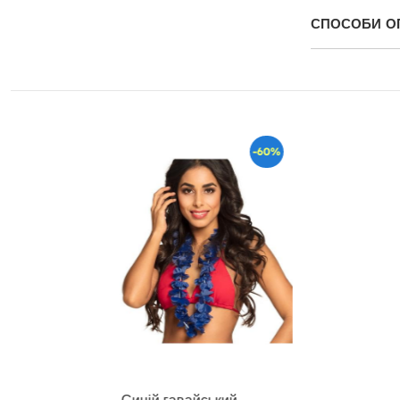
СПОСОБИ О
-60%