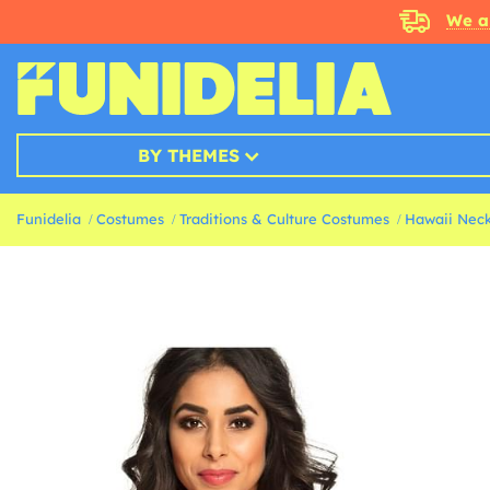
We a
BY THEMES
Funidelia
Costumes
Traditions & Culture Costumes
Hawaii Neck