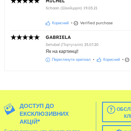
MICHEL
Schaan (Швейцарія) 19.03.21
Корисний
•
Verified purchase
GABRIELA
Setubal (Португалія) 25.07.20
Як на картинці!
Переглянути оригінал
•
Корисний
•
ДОСТУП ДО
ОБСЛ
ЕКСКЛЮЗИВНИХ
КЛ
АКЦІЙ*