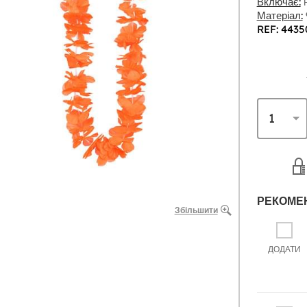
Включає:
н
Матеріал:
REF: 4435
РЕКОМЕ
Збільшити
ДОДАТИ