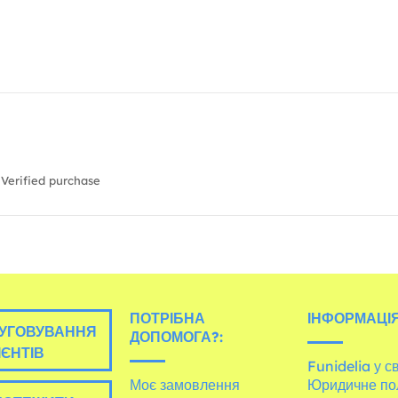
Verified purchase
ПОТРІБНА
ІНФОРМАЦІЯ
УГОВУВАННЯ
ДОПОМОГА?:
ІЄНТІВ
Funidelia у св
Моє замовлення
Юридичне по