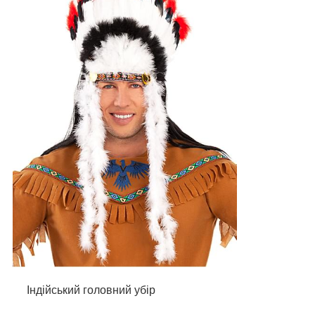
Індійський головний убір