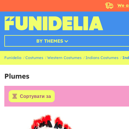
We a
BY THEMES
Funidelia
Costumes
Western Costumes
Indians Costumes
Ind
Plumes
Сортувати за