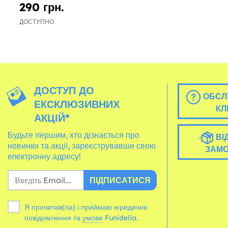
290 грн.
ДОСТУПНО
ДОСТУП ДО
ОБСЛ
ЕКСКЛЮЗИВНИХ
КЛ
АКЦІЙ*
Будьте першим, хто дізнається про
ВІ
новинки та акції, зареєструвавши свою
ЗАМ
електронну адресу!
ПІДПИСАТИСЯ
Я прочитав(ла) і приймаю юридичне
повідомлення та
умови
Funidelia.