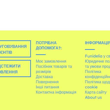
ПОТРІБНА
ІНФОРМАЦІЯ
УГОВУВАННЯ
ДОПОМОГА?:
ІЄНТІВ
Funidelia у св
Моє замовлення
Юридичне по
ДСТЕЖИТИ
Посібник товарів та
та умови про
розмірів
Політика
ОВЛЕННЯ
Доставка
конфіденційн
Повернення
Політика щод
Інші питання
cookie
Контактна інформація
Карта сайту
About us