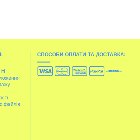
:
СПОСОБИ ОПЛАТИ ТА ДОСТАВКА:
іті
ложення
дажу
ості
о файлів