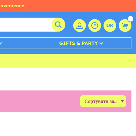
onvenience.
UK
GIFTS & PARTY