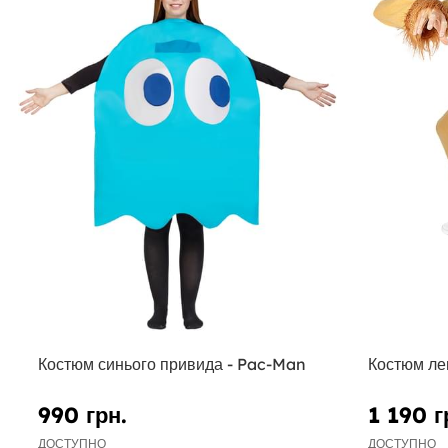
Костюм синього привида - Pac-Man
Костюм ле
990 грн.
1 190 г
ДОСТУПНО
ДОСТУПНО