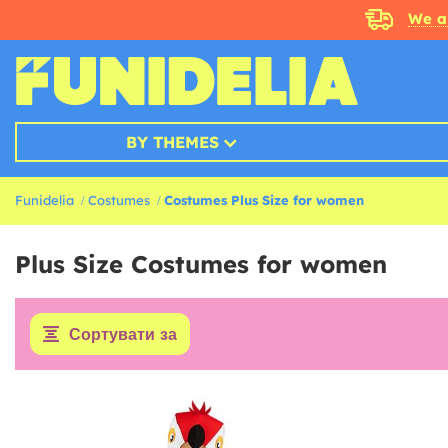
We a
BY THEMES
Funidelia
Costumes
Costumes Plus Size for women
Plus Size Costumes for women
Сортувати за