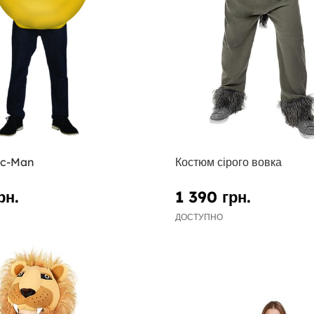
ac-Man
Костюм сірого вовка
рн.
1 390 грн.
ДОСТУПНО