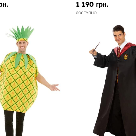
рн.
1 190 грн.
ДОСТУПНО