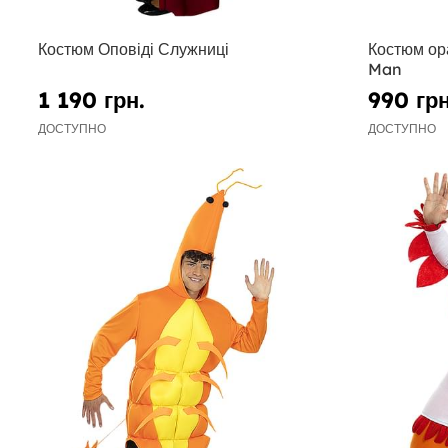
Костюм Оповіді Служниці
Костюм ор
Man
1 190 грн.
990 грн
ДОСТУПНО
ДОСТУПНО