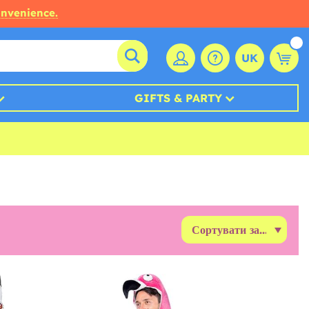
onvenience.
UK
GIFTS & PARTY