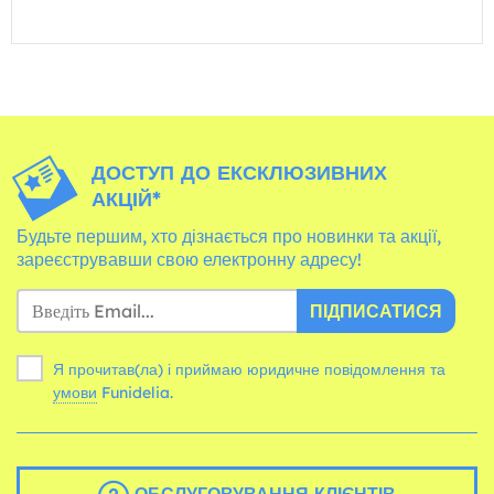
ДОСТУП ДО ЕКСКЛЮЗИВНИХ
АКЦІЙ*
Будьте першим, хто дізнається про новинки та акції,
зареєструвавши свою електронну адресу!
ПІДПИСАТИСЯ
Я прочитав(ла) і приймаю юридичне повідомлення та
умови
Funidelia.
ОБСЛУГОВУВАННЯ КЛІЄНТІВ