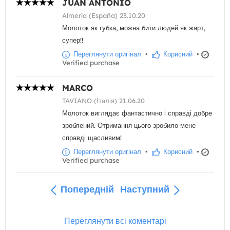
JUAN ANTONIO
Almería (España) 23.10.20
Молоток як губка, можна бити людей як жарт,
супер!!
Переглянути оригінал
•
Корисний
•
Verified purchase
MARCO
TAVIANO (Італія) 21.06.20
Молоток виглядає фантастично і справді добре
зроблений. Отримання цього зробило мене
справді щасливим!
Переглянути оригінал
•
Корисний
•
Verified purchase
Попередній
Наступний
Переглянути всі коментарі