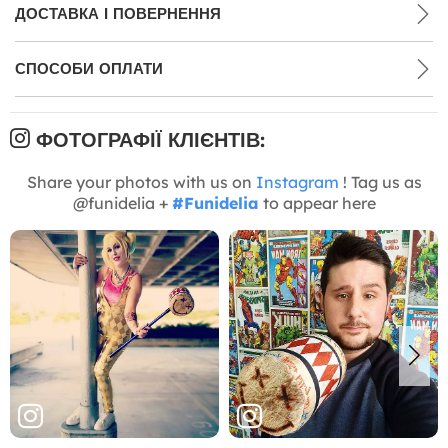
ДОСТАВКА І ПОВЕРНЕННЯ
СПОСОБИ ОПЛАТИ
ФОТОГРАФІЇ КЛІЄНТІВ:
Share your photos with us on
Instagram
! Tag us as
@funidelia +
#Funidelia
to appear here