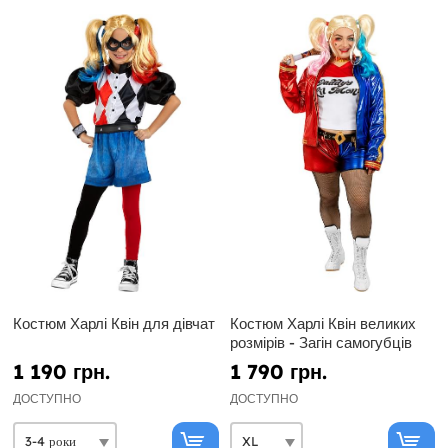
Костюм Харлі Квін для дівчат
Костюм Харлі Квін великих
розмірів - Загін самогубців
1 190 грн.
1 790 грн.
ДОСТУПНО
ДОСТУПНО