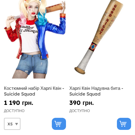
Костюмний набір Харлі Квін -
Харлі Квін Надувна бита -
Suicide Squad
Suicide Squad
1 190 грн.
390 грн.
ДОСТУПНО
ДОСТУПНО