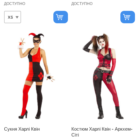
ДОСТУПНО
ДОСТУПНО
Сукня Харлі Квін
Костюм Харлі Квін - Аркхем-
Сіті