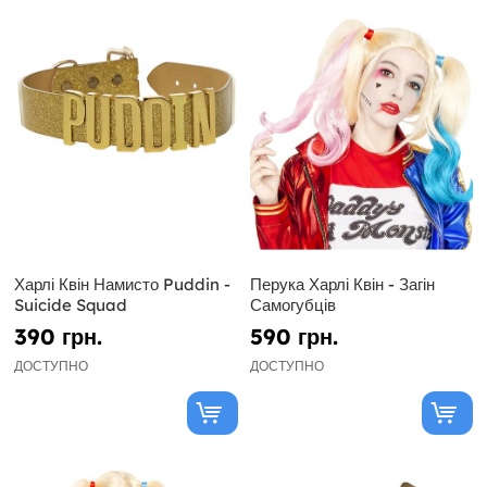
Харлі Квін Намисто Puddin -
Перука Харлі Квін - Загін
Suicide Squad
Самогубців
390 грн.
590 грн.
ДОСТУПНО
ДОСТУПНО