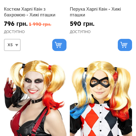
Костюм Харлі Квін з
Перука Харлі Квін - Хижі
бахромою - Хижі пташки
пташки
796 грн.
590 грн.
1 990 грн.
ДОСТУПНО
ДОСТУПНО