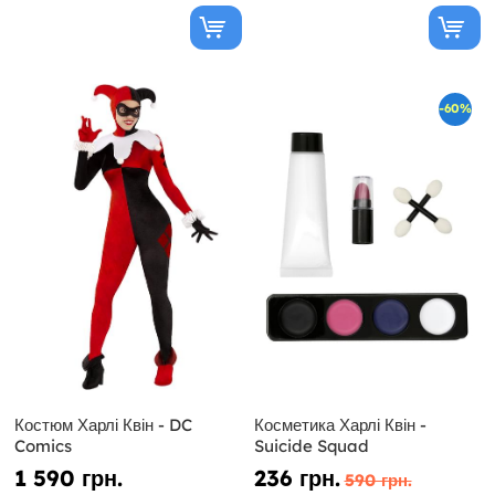
-60%
Костюм Харлі Квін - DC
Косметика Харлі Квін -
Comics
Suicide Squad
1 590 грн.
236 грн.
590 грн.