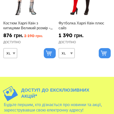
Костюм Харлі Квін з
Футболка Харлі Квін плюс
китицями Великий розмір -
сайз
Хижі пташки
876 грн.
1 390 грн.
2 190 грн.
ДОСТУПНО
ДОСТУПНО
ДОСТУП ДО ЕКСКЛЮЗИВНИХ
АКЦІЙ*
Будьте першим, хто дізнається про новинки та акції,
зареєструвавши свою електронну адресу!