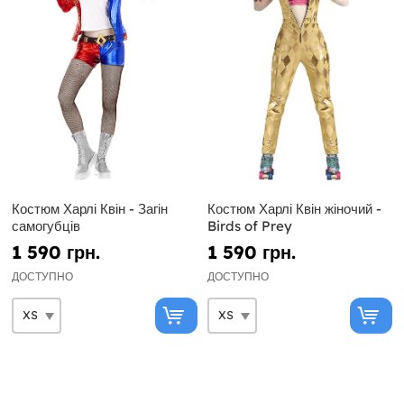
Костюм Харлі Квін - Загін
Костюм Харлі Квін жіночий -
самогубців
Birds of Prey
1 590 грн.
1 590 грн.
ДОСТУПНО
ДОСТУПНО