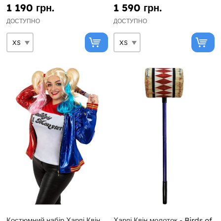
1 190 грн.
1 590 грн.
ДОСТУПНО
ДОСТУПНО
Костюмний набір Харлі Квін
Харлі Квін молоток - Birds of