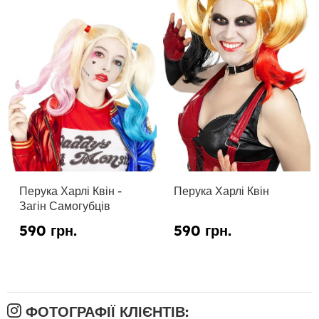
Перука Харлі Квін -
Перука Харлі Квін
Загін Самогубців
590 грн.
590 грн.
ФОТОГРАФІЇ КЛІЄНТІВ: