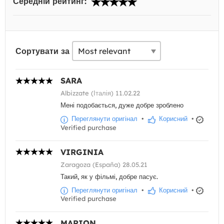
Середній рейтинг:
Сортувати за
SARA
Albizzate (Італія) 11.02.22
Мені подобається, дуже добре зроблено
Переглянути оригінал
•
Корисний
•
Verified purchase
VIRGINIA
Zaragoza (España) 28.05.21
Такий, як у фільмі, добре пасує.
Переглянути оригінал
•
Корисний
•
Verified purchase
MARION