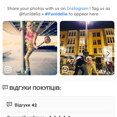
Share your photos with us on
Instagram
! Tag us as
@funidelia +
#Funidelia
to appear here
ВІДГУКИ ПОКУПЦІВ:
Відгуки 42