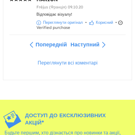
Fréjus (Франція) 09.10.20
Відповідає візуалу!
Переглянути оригінал
•
Корисний
•
Verified purchase
Попередній
Наступний
Переглянути всі коментарі
ДОСТУП ДО ЕКСКЛЮЗИВНИХ
АКЦІЙ*
Будьте першим, хто дізнається про новинки та акції,