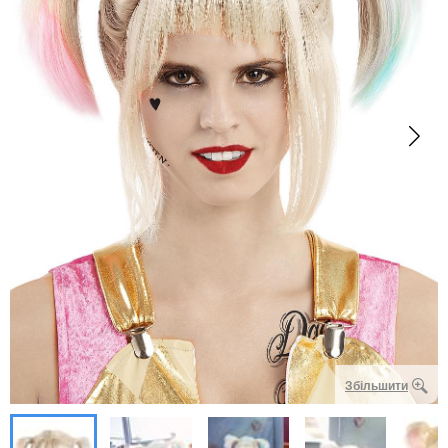
Збільшити