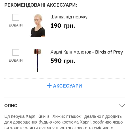
РЕКОМЕНДОВАНІ АКСЕСУАРИ:
Шапка під перуку
190 грн.
ДОДАТИ
Харлі Квін молоток - Birds of Prey
590 грн.
ДОДАТИ
АКСЕСУАРИ
ОПИС
Ця перука Харлі Квін із "Хижих пташок" ідеально підходить
для довершення будь-якого костюма Харлі, особливо якщо
ви хочете одягти лук як у цього знакового та сміливого