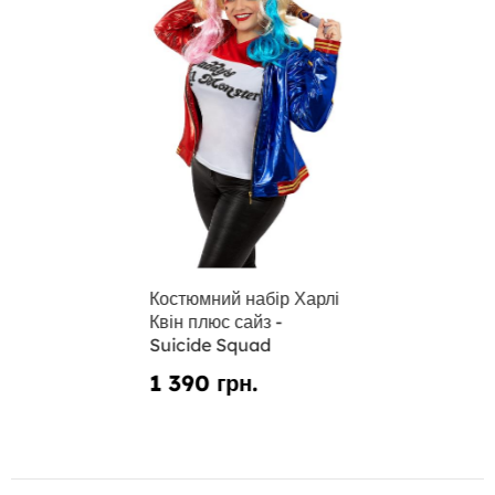
Костюмний набір Харлі
Квін плюс сайз -
Suicide Squad
1 390 грн.