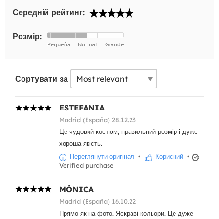
Середній рейтинг:
Розмір:
Сортувати за
ESTEFANIA
Madrid (España) 28.12.23
Це чудовий костюм, правильний розмір і дуже
хороша якість.
Переглянути оригінал
•
Корисний
•
Verified purchase
MÓNICA
Madrid (España) 16.10.22
Прямо як на фото. Яскраві кольори. Це дуже