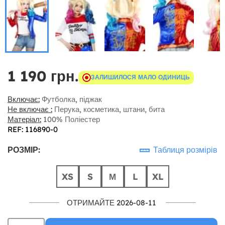
1 190 грн.
ЗАЛИШИЛОСЯ МАЛО ОДИНИЦЬ
Включає:
Футболка, піджак
Не включає :
Перука, косметика, штани, бита
Матеріал:
100% Поліестер
REF: 116890-0
РОЗМІР:
Таблиця розмірів
XS
S
М
L
XL
ОТРИМАЙТЕ 2026-08-11