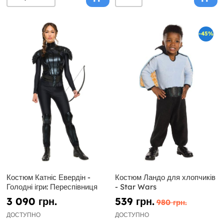
-45%
Костюм Катніс Евердін -
Костюм Ландо для хлопчиків
Голодні ігри: Переспівниця
- Star Wars
3 090 грн.
539 грн.
980 грн.
ДОСТУПНО
ДОСТУПНО