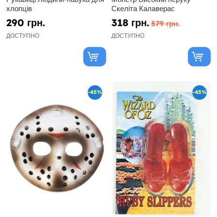
хлопців
Скеліта Калаверас
290 грн.
318 грн.
579 грн.
ДОСТУПНО
ДОСТУПНО
-45%
-45%