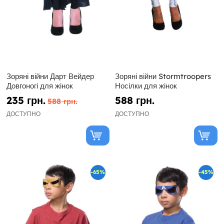
Зоряні війни Дарт Вейдер
Зоряні війни Stormtroopers
Довгоногі для жінок
Носілки для жінок
235 грн.
588 грн.
588 грн.
ДОСТУПНО
ДОСТУПНО
-65%
-45%