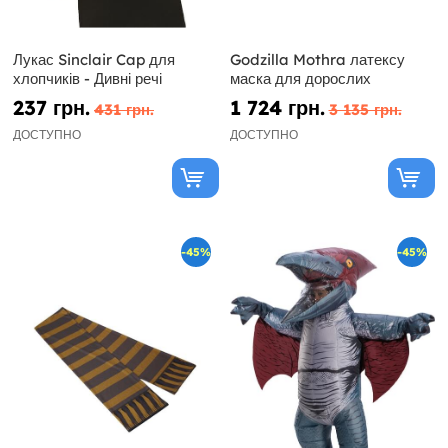
Лукас Sinclair Cap для
Godzilla Mothra латексу
хлопчиків - Дивні речі
маска для дорослих
237 грн.
1 724 грн.
431 грн.
3 135 грн.
ДОСТУПНО
ДОСТУПНО
-45%
-45%