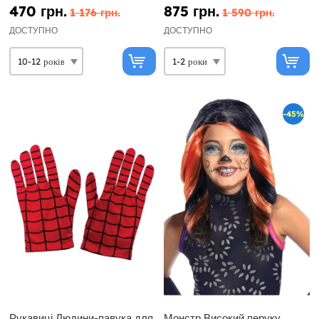
470 грн.
875 грн.
1 176 грн.
1 590 грн.
ДОСТУПНО
ДОСТУПНО
-45%
Рукавиці Людини-павука для
Монстр Високий перуку