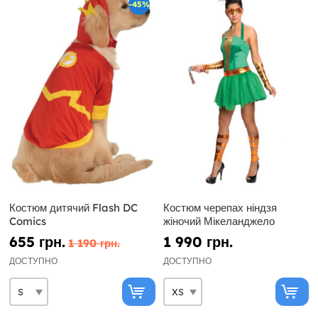
-45%
Костюм дитячий Flash DC
Костюм черепах ніндзя
Comics
жіночий Мікеланджело
655 грн.
1 990 грн.
1 190 грн.
ДОСТУПНО
ДОСТУПНО