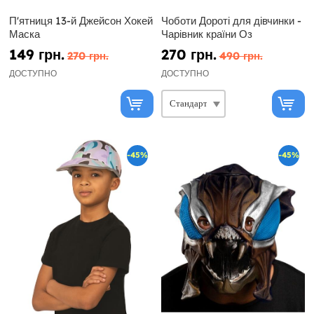
П'ятниця 13-й Джейсон Хокей
Чоботи Дороті для дівчинки -
Маска
Чарівник країни Оз
149 грн.
270 грн.
270 грн.
490 грн.
ДОСТУПНО
ДОСТУПНО
-45%
-45%