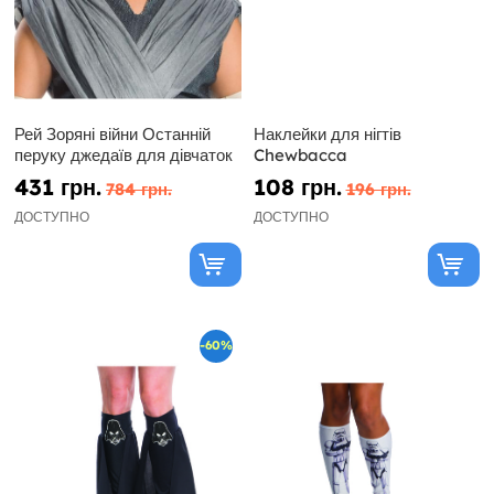
Рей Зоряні війни Останній
Наклейки для нігтів
перуку джедаїв для дівчаток
Chewbacca
431 грн.
108 грн.
784 грн.
196 грн.
ДОСТУПНО
ДОСТУПНО
-60%