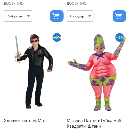
ДОСТУПНО
ДОСТУПНО
-60%
-45%
Хлопчик костюм Матт
М'язова Патріка: Губка Боб
Квадратні Штани