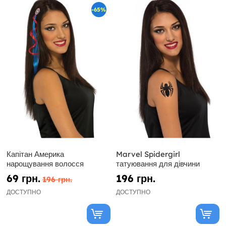
-65%
Капітан Америка
Marvel Spidergirl
нарощування волосся
татуювання для дівчини
69 грн.
196 грн.
196 грн.
ДОСТУПНО
ДОСТУПНО