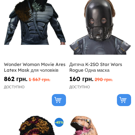
Wonder Woman Movie Ares
Дитяча K-2SO Star Wars
Latex Mask для чоловіків
Rogue Одна маска
862 грн.
160 грн.
1 567 грн.
290 грн.
ДОСТУПНО
ДОСТУПНО
-45%