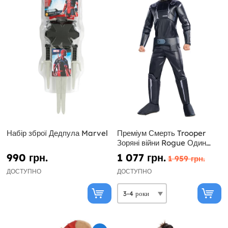
Набір зброї Дедпула Marvel
Преміум Смерть Trooper
Зоряні війни Rogue Один
дитина костюм
990 грн.
1 077 грн.
1 959 грн.
ДОСТУПНО
ДОСТУПНО