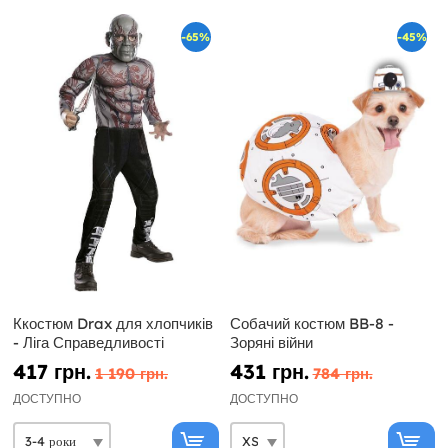
-65%
-45%
Ккостюм Drax для хлопчиків
Собачий костюм BB-8 -
- Ліга Справедливості
Зоряні війни
417 грн.
431 грн.
1 190 грн.
784 грн.
ДОСТУПНО
ДОСТУПНО