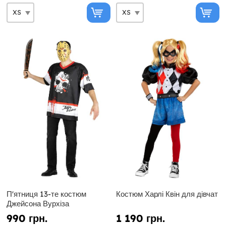
П'ятниця 13-те костюм
Костюм Харлі Квін для дівчат
Джейсона Вурхіза
990 грн.
1 190 грн.