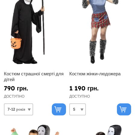
Костюм страшної смерті для
Костюм жінки-людожера
дітей
790 грн.
1 190 грн.
ДОСТУПНО
ДОСТУПНО