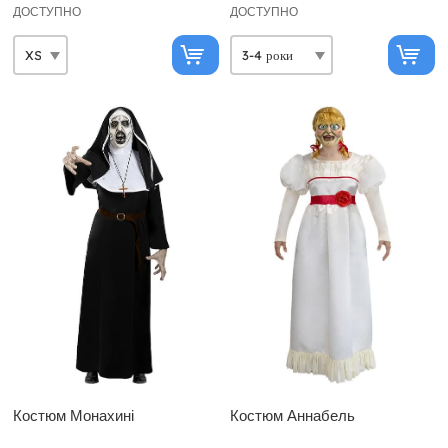
ДОСТУПНО
ДОСТУПНО
Костюм Монахині
Костюм Аннабель