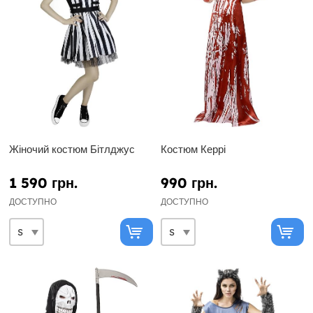
Жіночий костюм Бітлджус
Костюм Керрі
1 590 грн.
990 грн.
ДОСТУПНО
ДОСТУПНО