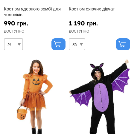
Костюм ядерного зомбі для
Костюм сяючих дівчат
чоловіків
990 грн.
1 190 грн.
ДОСТУПНО
ДОСТУПНО