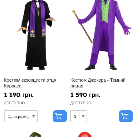
Костюм екзорциста отця
Костюм Джокера - Темний
Карраса
лицар
1 190 грн.
1 590 грн.
ДОСТУПНО
ДОСТУПНО