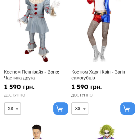
Костюм Пеннівайз - Воно:
Костюм Харлі Квін - Загін
Частина друга
самогубців
1 590 грн.
1 590 грн.
ДОСТУПНО
ДОСТУПНО