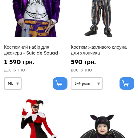
Костюмний набір для
Костюм жахливого клоуна
джокера - Suicide Squad
для хлопчика
1 590 грн.
590 грн.
ДОСТУПНО
ДОСТУПНО