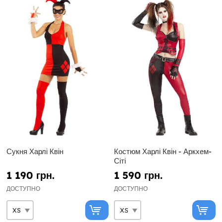
Сукня Харлі Квін
Костюм Харлі Квін - Аркхем-
Сіті
1 190 грн.
1 590 грн.
ДОСТУПНО
ДОСТУПНО