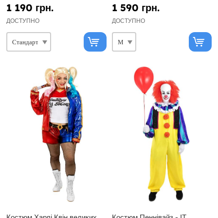
1 190 грн.
1 590 грн.
ДОСТУПНО
ДОСТУПНО
Костюм Харлі Квін великих
Костюм Пеннівайз - ІТ