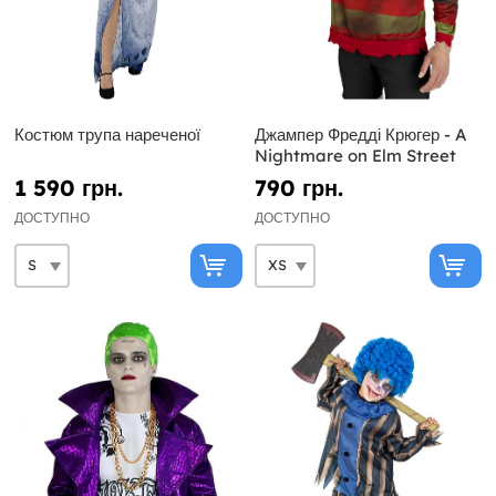
Костюм трупа нареченої
Джампер Фредді Крюгер - A
Nightmare on Elm Street
1 590 грн.
790 грн.
ДОСТУПНО
ДОСТУПНО