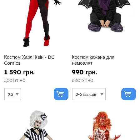
Костюм Харлі Квін - DC
Костюм кажана для
Comics
немовлят
1 590 грн.
990 грн.
ДОСТУПНО
ДОСТУПНО