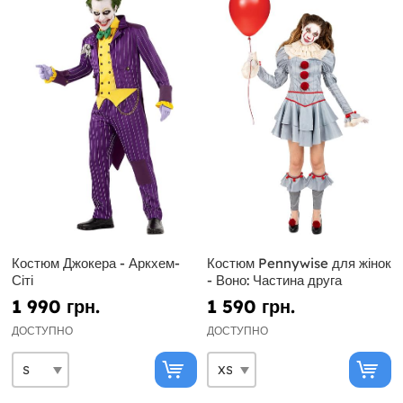
Костюм Джокера - Аркхем-
Костюм Pennywise для жінок
Сіті
- Воно: Частина друга
1 990 грн.
1 590 грн.
ДОСТУПНО
ДОСТУПНО