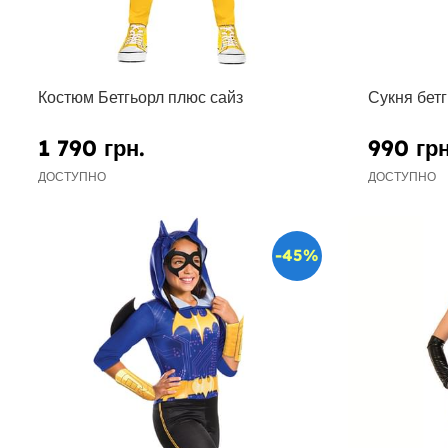
Костюм Бетгьорл плюс сайз
Сукня бетг
1 790 грн.
990 грн
ДОСТУПНО
ДОСТУПНО
-45%