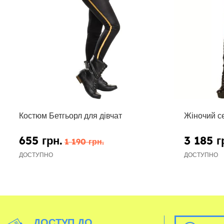
Костюм Бетгьорл для дівчат
Жіночий с
655 грн.
3 185 г
1 190 грн.
ДОСТУПНО
ДОСТУПНО
ДОСТУП ДО