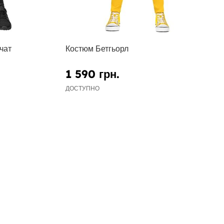
чат
Костюм Бетгьорл
1 590 грн.
ДОСТУПНО