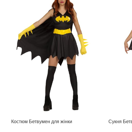
Костюм Бетвумен для жінки
Сукня Бет