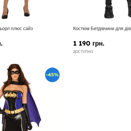
ьорл плюс сайз
Костюм Бетдівчини для дів
.
1 190 грн.
ДОСТУПНО
-45%