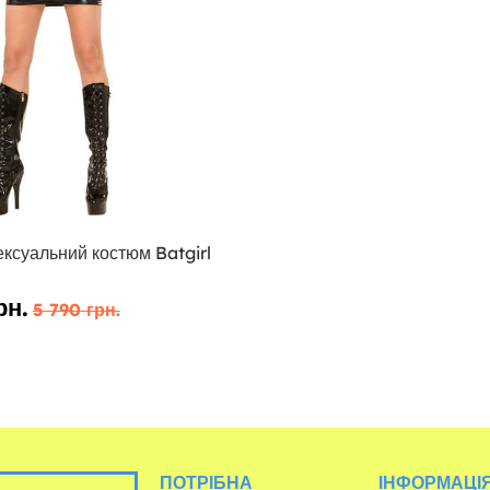
ексуальний костюм Batgirl
рн.
5 790 грн.
ПОТРІБНА
ІНФОРМАЦІЯ