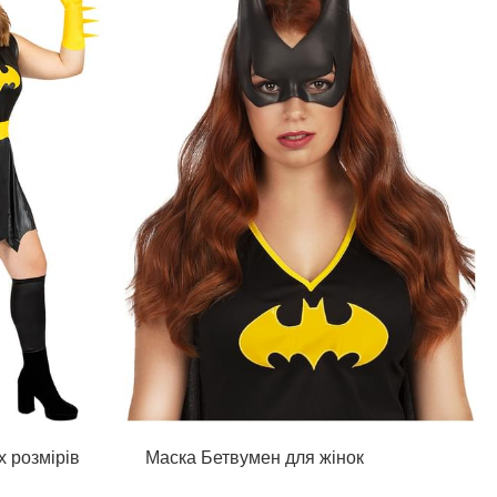
х розмірів
Маска Бетвумен для жінок